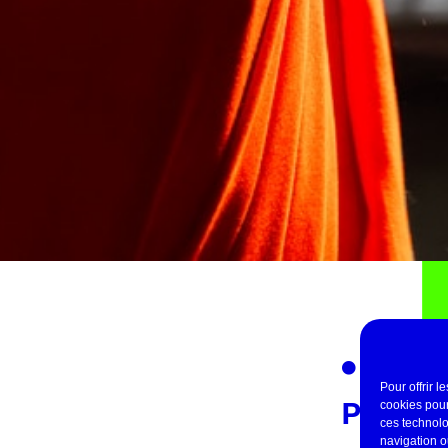
Pour offrir 
PRATI
cookies pour
ces technolo
navigation ou