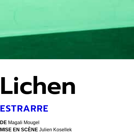
Lichen
ESTRARRE
DE
Magali Mougel
MISE EN SCÈNE
Julien Kosellek