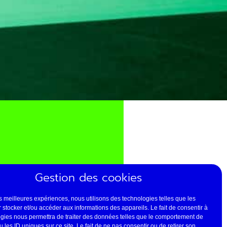
QUE
Gestion des cookies
les meilleures expériences, nous utilisons des technologies telles que les
 stocker et/ou accéder aux informations des appareils. Le fait de consentir à
ans
gies nous permettra de traiter des données telles que le comportement de
 les ID uniques sur ce site. Le fait de ne pas consentir ou de retirer son