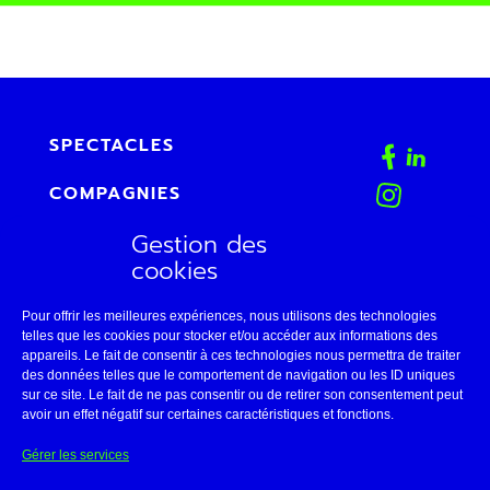
SPECTACLES
COMPAGNIES
Gestion des
AGENDA
cookies
FAB
Pour offrir les meilleures expériences, nous utilisons des technologies
CONTACT
telles que les cookies pour stocker et/ou accéder aux informations des
appareils. Le fait de consentir à ces technologies nous permettra de traiter
des données telles que le comportement de navigation ou les ID uniques
ESPACE PRO
sur ce site. Le fait de ne pas consentir ou de retirer son consentement peut
avoir un effet négatif sur certaines caractéristiques et fonctions.
LE THÉÂTRE DE BELLEVILLE
Gérer les services
11 • AVIGNON