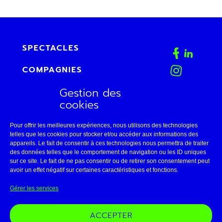
SPECTACLES
COMPAGNIES
Gestion des
AGENDA
cookies
FAB
Pour offrir les meilleures expériences, nous utilisons des technologies
CONTACT
telles que les cookies pour stocker et/ou accéder aux informations des
appareils. Le fait de consentir à ces technologies nous permettra de traiter
des données telles que le comportement de navigation ou les ID uniques
ESPACE PRO
sur ce site. Le fait de ne pas consentir ou de retirer son consentement peut
avoir un effet négatif sur certaines caractéristiques et fonctions.
LE THÉÂTRE DE BELLEVILLE
Gérer les services
11 • AVIGNON
ACCEPTER