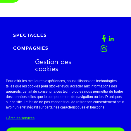
SPECTACLES
COMPAGNIES
Gestion des
AGENDA
cookies
FAB
Pour offrir les meilleures expériences, nous utilisons des technologies
CONTACT
telles que les cookies pour stocker et/ou accéder aux informations des
appareils. Le fait de consentir à ces technologies nous permettra de traiter
des données telles que le comportement de navigation ou les ID uniques
ESPACE PRO
sur ce site. Le fait de ne pas consentir ou de retirer son consentement peut
avoir un effet négatif sur certaines caractéristiques et fonctions.
LE THÉÂTRE DE BELLEVILLE
Gérer les services
11 • AVIGNON