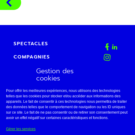
SPECTACLES
COMPAGNIES
Gestion des
AGENDA
cookies
FAB
Pour offrir les meilleures expériences, nous utilisons des technologies
CONTACT
telles que les cookies pour stocker et/ou accéder aux informations des
appareils. Le fait de consentir à ces technologies nous permettra de traiter
des données telles que le comportement de navigation ou les ID uniques
ESPACE PRO
sur ce site. Le fait de ne pas consentir ou de retirer son consentement peut
avoir un effet négatif sur certaines caractéristiques et fonctions.
LE THÉÂTRE DE BELLEVILLE
Gérer les services