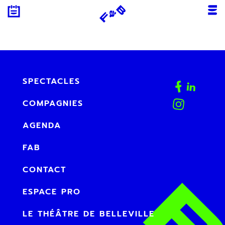
Aller
au
contenu
SPECTACLES
COMPAGNIES
AGENDA
FAB
CONTACT
ESPACE PRO
LE THÉÂTRE DE BELLEVILLE