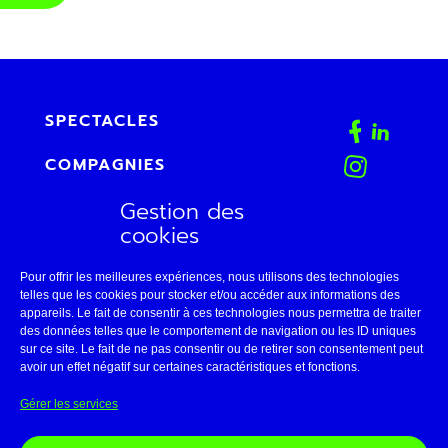
SPECTACLES
COMPAGNIES
Gestion des
AGENDA
cookies
FAB
Pour offrir les meilleures expériences, nous utilisons des technologies
CONTACT
telles que les cookies pour stocker et/ou accéder aux informations des
appareils. Le fait de consentir à ces technologies nous permettra de traiter
des données telles que le comportement de navigation ou les ID uniques
ESPACE PRO
sur ce site. Le fait de ne pas consentir ou de retirer son consentement peut
avoir un effet négatif sur certaines caractéristiques et fonctions.
LE THÉÂTRE DE BELLEVILLE
Gérer les services
11 • AVIGNON