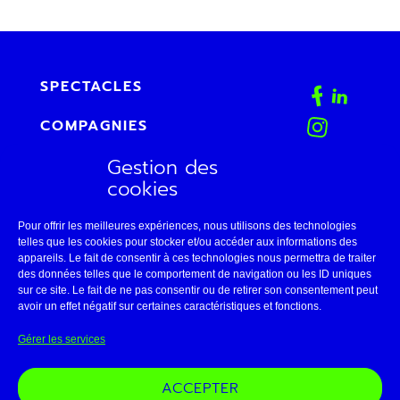
SPECTACLES
COMPAGNIES
Gestion des
AGENDA
cookies
FAB
Pour offrir les meilleures expériences, nous utilisons des technologies
CONTACT
telles que les cookies pour stocker et/ou accéder aux informations des
appareils. Le fait de consentir à ces technologies nous permettra de traiter
des données telles que le comportement de navigation ou les ID uniques
ESPACE PRO
sur ce site. Le fait de ne pas consentir ou de retirer son consentement peut
avoir un effet négatif sur certaines caractéristiques et fonctions.
LE THÉÂTRE DE BELLEVILLE
Gérer les services
11 • AVIGNON
ACCEPTER