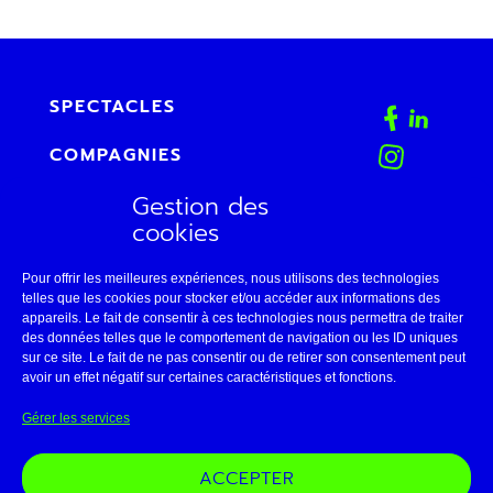
SPECTACLES
COMPAGNIES
Gestion des
AGENDA
cookies
FAB
Pour offrir les meilleures expériences, nous utilisons des technologies
CONTACT
telles que les cookies pour stocker et/ou accéder aux informations des
appareils. Le fait de consentir à ces technologies nous permettra de traiter
des données telles que le comportement de navigation ou les ID uniques
ESPACE PRO
sur ce site. Le fait de ne pas consentir ou de retirer son consentement peut
avoir un effet négatif sur certaines caractéristiques et fonctions.
LE THÉÂTRE DE BELLEVILLE
Gérer les services
11 • AVIGNON
ACCEPTER