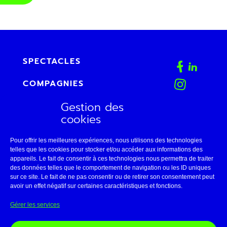
SPECTACLES
COMPAGNIES
Gestion des
AGENDA
cookies
FAB
Pour offrir les meilleures expériences, nous utilisons des technologies
CONTACT
telles que les cookies pour stocker et/ou accéder aux informations des
appareils. Le fait de consentir à ces technologies nous permettra de traiter
des données telles que le comportement de navigation ou les ID uniques
ESPACE PRO
sur ce site. Le fait de ne pas consentir ou de retirer son consentement peut
avoir un effet négatif sur certaines caractéristiques et fonctions.
LE THÉÂTRE DE BELLEVILLE
Gérer les services
11 • AVIGNON