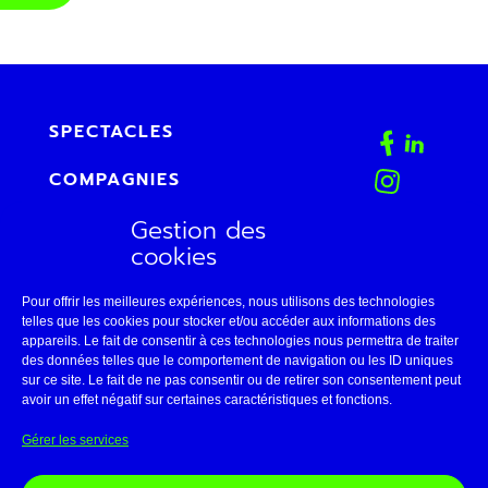
SPECTACLES
COMPAGNIES
Gestion des
AGENDA
cookies
FAB
Pour offrir les meilleures expériences, nous utilisons des technologies
CONTACT
telles que les cookies pour stocker et/ou accéder aux informations des
appareils. Le fait de consentir à ces technologies nous permettra de traiter
des données telles que le comportement de navigation ou les ID uniques
ESPACE PRO
sur ce site. Le fait de ne pas consentir ou de retirer son consentement peut
avoir un effet négatif sur certaines caractéristiques et fonctions.
LE THÉÂTRE DE BELLEVILLE
Gérer les services
11 • AVIGNON