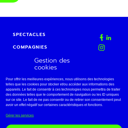
SPECTACLES
COMPAGNIES
Gestion des
AGENDA
cookies
FAB
Pour offrir les meilleures expériences, nous utilisons des technologies
CONTACT
telles que les cookies pour stocker et/ou accéder aux informations des
appareils. Le fait de consentir à ces technologies nous permettra de traiter
des données telles que le comportement de navigation ou les ID uniques
ESPACE PRO
sur ce site. Le fait de ne pas consentir ou de retirer son consentement peut
avoir un effet négatif sur certaines caractéristiques et fonctions.
LE THÉÂTRE DE BELLEVILLE
Gérer les services
11 • AVIGNON