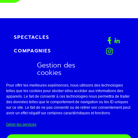
SPECTACLES
COMPAGNIES
Gestion des
AGENDA
cookies
FAB
Pour offrir les meilleures expériences, nous utilisons des technologies
CONTACT
telles que les cookies pour stocker et/ou accéder aux informations des
appareils. Le fait de consentir à ces technologies nous permettra de traiter
des données telles que le comportement de navigation ou les ID uniques
ESPACE PRO
sur ce site. Le fait de ne pas consentir ou de retirer son consentement peut
avoir un effet négatif sur certaines caractéristiques et fonctions.
LE THÉÂTRE DE BELLEVILLE
Gérer les services
11 • AVIGNON