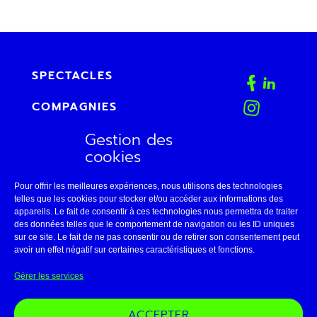
SPECTACLES
COMPAGNIES
Gestion des
AGENDA
cookies
FAB
Pour offrir les meilleures expériences, nous utilisons des technologies
CONTACT
telles que les cookies pour stocker et/ou accéder aux informations des
appareils. Le fait de consentir à ces technologies nous permettra de traiter
des données telles que le comportement de navigation ou les ID uniques
ESPACE PRO
sur ce site. Le fait de ne pas consentir ou de retirer son consentement peut
avoir un effet négatif sur certaines caractéristiques et fonctions.
LE THÉÂTRE DE BELLEVILLE
Gérer les services
11 • AVIGNON
ACCEPTER